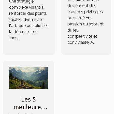
une stratégie
deviennent des
complexe visant à
espaces privilégiés
renforcer des points
où se mêlent
faibles, dynamiser
passion du sport et
l'attaque ou solidifier
du jeu,
la défense. Les
compétitivité et
fans,...
convivialité. À...
Les 5
meilleures