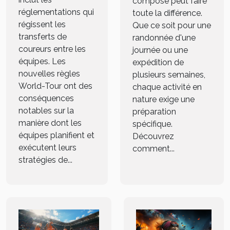
composé peut faire
réglementations qui
toute la différence.
régissent les
Que ce soit pour une
transferts de
randonnée d'une
coureurs entre les
journée ou une
équipes. Les
expédition de
nouvelles règles
plusieurs semaines,
World-Tour ont des
chaque activité en
conséquences
nature exige une
notables sur la
préparation
manière dont les
spécifique.
équipes planifient et
Découvrez
exécutent leurs
comment...
stratégies de...