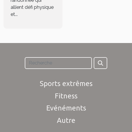
randonnée qui
allient défi physique
et...
Sports extrêmes
Fitness
Evénéments
Autre